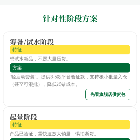
针对性阶段方案
筹备/试水阶段
特征
想试水新品，不愿大量压货。
方案
“轻启动套装”。提供3-5款平台验证款，支持极小批量入仓
（甚至可混批），降低试错成本。
先看旗舰店供货包
起量阶段
特征
产品已验证，需快速放大销量，惧怕断货。