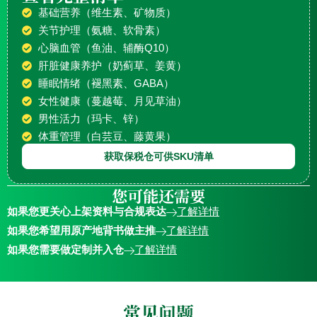
基础营养（维生素、矿物质）
关节护理（氨糖、软骨素）
心脑血管（鱼油、辅酶Q10）
肝脏健康养护（奶蓟草、姜黄）
睡眠情绪（褪黑素、GABA）
女性健康（蔓越莓、月见草油）
男性活力（玛卡、锌）
体重管理（白芸豆、藤黄果）
获取保税仓可供SKU清单
您可能还需要
如果您更关心上架资料与合规表达
了解详情
如果您希望用原产地背书做主推
了解详情
如果您需要做定制并入仓
了解详情
常见问题