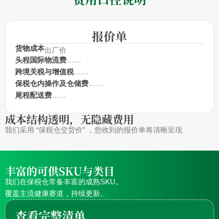
报价单
货物成本
出厂价
头程国际物流费
······
跨境关税与增值税
······
保税仓内操作及仓储费
······
尾程配送费
······
成本结构透明，无隐藏费用
我们采用 “保税仓交货价” ，您收到的报价单将清晰呈现
丰富的可供SKU与类目
我们在保税仓常备丰富的成熟SKU。
覆盖主流健康赛道，持续更新。
查看完整清单