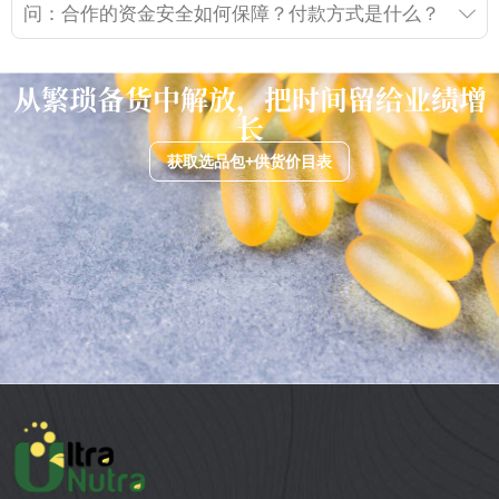
问：合作的资金安全如何保障？付款方式是什么？
从繁琐备货中解放，把时间留给业绩增
长
获取选品包+供货价目表